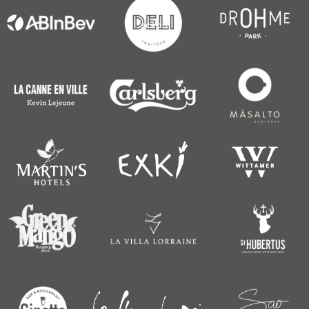
SCROLL