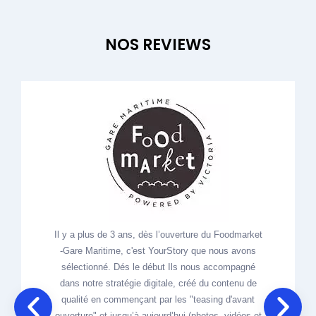
NOS REVIEWS
Il y a plus de 3 ans, dès l’ouverture du Foodmarket
-Gare Maritime, c'est YourStory que nous avons
sélectionné. Dés le début Ils nous accompagné
dans notre stratégie digitale, créé du contenu de
qualité en commençant par les "teasing d'avant
ouverture" et jusqu’à aujourd’hui (photos, vidéos et