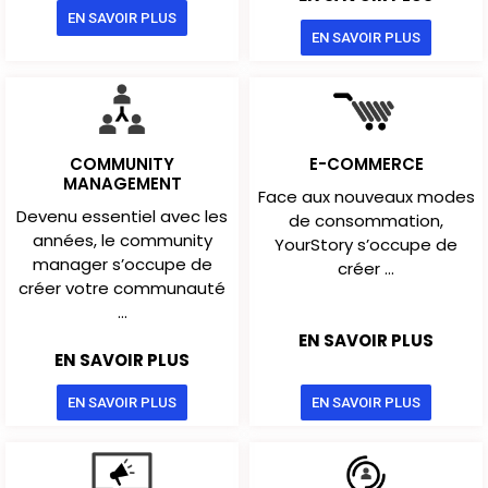
EN SAVOIR PLUS
EN SAVOIR PLUS
COMMUNITY
E-COMMERCE
MANAGEMENT
Face aux nouveaux modes
Devenu essentiel avec les
de consommation,
années, le community
YourStory s’occupe de
manager s’occupe de
créer ...
créer votre communauté
...
EN SAVOIR PLUS
EN SAVOIR PLUS
EN SAVOIR PLUS
EN SAVOIR PLUS