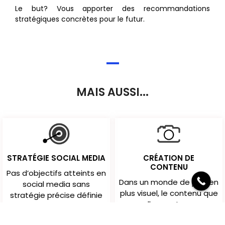
Le but? Vous apporter des recommandations
stratégiques concrètes pour le futur.
MAIS AUSSI...
STRATÉGIE SOCIAL MEDIA
CRÉATION DE
CONTENU
Pas d’objectifs atteints en
Dans un monde de plus en
social media sans
plus visuel, le contenu que
stratégie précise définie
vous allez poster sur vos
en amont. . ...
réseaux doit être de ...